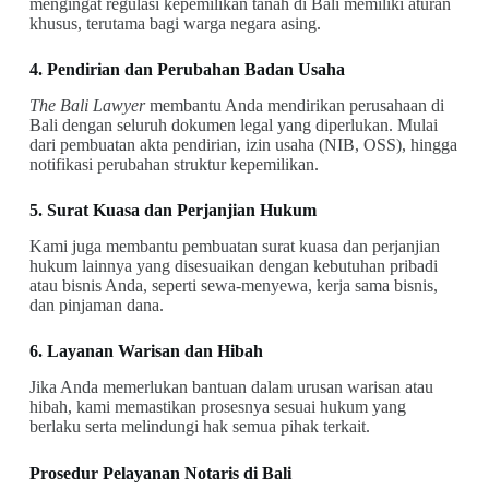
mengingat regulasi kepemilikan tanah di Bali memiliki aturan
khusus, terutama bagi warga negara asing.
4. Pendirian dan Perubahan Badan Usaha
The Bali Lawyer
membantu Anda mendirikan perusahaan di
Bali dengan seluruh dokumen legal yang diperlukan. Mulai
dari pembuatan akta pendirian, izin usaha (NIB, OSS), hingga
notifikasi perubahan struktur kepemilikan.
5. Surat Kuasa dan Perjanjian Hukum
Kami juga membantu pembuatan surat kuasa dan perjanjian
hukum lainnya yang disesuaikan dengan kebutuhan pribadi
atau bisnis Anda, seperti sewa-menyewa, kerja sama bisnis,
dan pinjaman dana.
6. Layanan Warisan dan Hibah
Jika Anda memerlukan bantuan dalam urusan warisan atau
hibah, kami memastikan prosesnya sesuai hukum yang
berlaku serta melindungi hak semua pihak terkait.
Prosedur Pelayanan Notaris di Bali