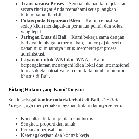
Transparansi Proses
– Semua tahapan kami jelaskan
secara rinci agar Anda memahami setiap langkah
hukum yang diambil.
Fokus pada Kepuasan Klien
– Kami memastikan
setiap klien mendapatkan perhatian penuh dan solusi
yang tepat.
Jaringan Luas di Bali
– Kami bekerja sama dengan
berbagai lembaga pemerintahan, kantor pajak, serta
badan hukum lainnya untuk mempercepat proses
administrasi.
Layanan untuk WNI dan WNA
– Kami
berpengalaman menangani klien lokal dan internasional,
termasuk ekspatriat yang memiliki kebutuhan hukum
khusus di Bali.
Bidang Hukum yang Kami Tangani
Selain sebagai
kantor notaris terbaik di Bali
,
The Bali
Lawyer
juga menyediakan layanan hukum lainnya seperti:
Konsultasi hukum perdata dan bisnis
Sengketa properti dan tanah
Perizinan perusahaan
Ketenagakerjaan dan kontrak kerja