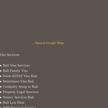
→ Open in Google Maps
Our Services
▸ Bali Visa Services
▸ Bali Family Visa
▸ Work KITAS Visa Bali
▸ Retirement Visa Bali
▸ Company Setup in Bali
▸ Property Legal Services
▸ Notary Services Bali
▸ Bali Law Firm
▸ IMB Permit Indonesia