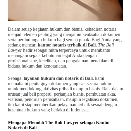
Dalam setiap kegiatan hukum dan bisnis, kehadiran notaris
menjadi elemen penting yang menjamin keabsahan dokumen
serta perlindungan hukum bagi semua pihak. Bagi Anda yang
sedang mencari
kantor notaris terbaik di Bali
,
The Bali
Lawyer
hadir sebagai mitra terpercaya untuk membantu
menangani segala kebutuhan legal Anda dengan
profesionalisme, ketelitian, dan pengalaman mendalam di
bidang hukum dan kenotariatan.
Sebagai
layanan hukum dan notaris di Bali
, kami
memahami pentingnya dokumen yang sah secara hukum
untuk mendukung aktivitas pribadi maupun bisnis. Baik dalam
urusan jual beli properti, perjanjian bisnis, pembuatan akta,
warisan, pendirian perusahaan, maupun legalisasi dokumen,
tim kami siap memberikan pelayanan terbaik sesuai dengan
ketentuan hukum yang berlaku di Indonesia.
Mengapa Memilih The Bali Lawyer sebagai Kantor
Notaris di Bali