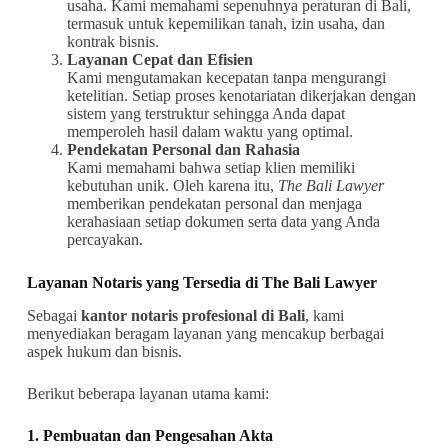
usaha. Kami memahami sepenuhnya peraturan di Bali,
termasuk untuk kepemilikan tanah, izin usaha, dan
kontrak bisnis.
Layanan Cepat dan Efisien
Kami mengutamakan kecepatan tanpa mengurangi
ketelitian. Setiap proses kenotariatan dikerjakan dengan
sistem yang terstruktur sehingga Anda dapat
memperoleh hasil dalam waktu yang optimal.
Pendekatan Personal dan Rahasia
Kami memahami bahwa setiap klien memiliki
kebutuhan unik. Oleh karena itu,
The Bali Lawyer
memberikan pendekatan personal dan menjaga
kerahasiaan setiap dokumen serta data yang Anda
percayakan.
Layanan Notaris yang Tersedia di The Bali Lawyer
Sebagai
kantor notaris profesional di Bali
, kami
menyediakan beragam layanan yang mencakup berbagai
aspek hukum dan bisnis.
Berikut beberapa layanan utama kami:
1. Pembuatan dan Pengesahan Akta