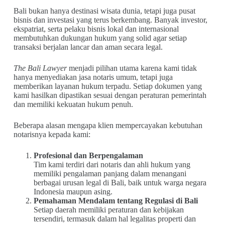
Bali bukan hanya destinasi wisata dunia, tetapi juga pusat
bisnis dan investasi yang terus berkembang. Banyak investor,
ekspatriat, serta pelaku bisnis lokal dan internasional
membutuhkan dukungan hukum yang solid agar setiap
transaksi berjalan lancar dan aman secara legal.
The Bali Lawyer
menjadi pilihan utama karena kami tidak
hanya menyediakan jasa notaris umum, tetapi juga
memberikan layanan hukum terpadu. Setiap dokumen yang
kami hasilkan dipastikan sesuai dengan peraturan pemerintah
dan memiliki kekuatan hukum penuh.
Beberapa alasan mengapa klien mempercayakan kebutuhan
notarisnya kepada kami:
Profesional dan Berpengalaman
Tim kami terdiri dari notaris dan ahli hukum yang
memiliki pengalaman panjang dalam menangani
berbagai urusan legal di Bali, baik untuk warga negara
Indonesia maupun asing.
Pemahaman Mendalam tentang Regulasi di Bali
Setiap daerah memiliki peraturan dan kebijakan
tersendiri, termasuk dalam hal legalitas properti dan