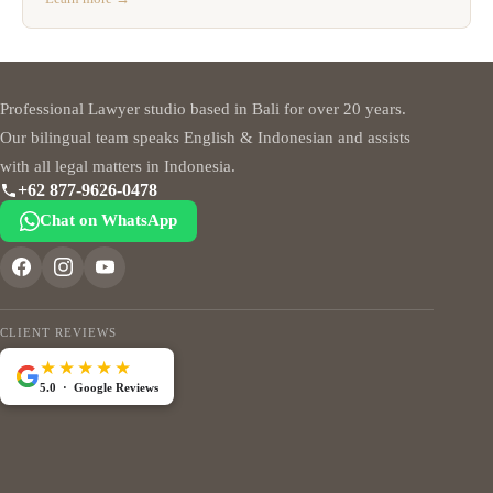
Professional Lawyer studio based in Bali for over 20 years.
Our bilingual team speaks English & Indonesian and assists
with all legal matters in Indonesia.
+62 877-9626-0478
Chat on WhatsApp
CLIENT REVIEWS
★★★★★
5.0 · Google Reviews