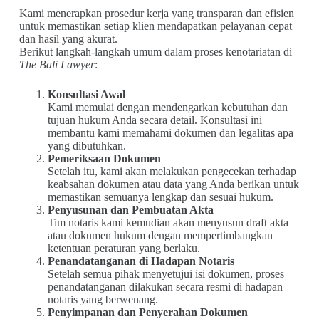
Kami menerapkan prosedur kerja yang transparan dan efisien
untuk memastikan setiap klien mendapatkan pelayanan cepat
dan hasil yang akurat.
Berikut langkah-langkah umum dalam proses kenotariatan di
The Bali Lawyer
:
Konsultasi Awal
Kami memulai dengan mendengarkan kebutuhan dan
tujuan hukum Anda secara detail. Konsultasi ini
membantu kami memahami dokumen dan legalitas apa
yang dibutuhkan.
Pemeriksaan Dokumen
Setelah itu, kami akan melakukan pengecekan terhadap
keabsahan dokumen atau data yang Anda berikan untuk
memastikan semuanya lengkap dan sesuai hukum.
Penyusunan dan Pembuatan Akta
Tim notaris kami kemudian akan menyusun draft akta
atau dokumen hukum dengan mempertimbangkan
ketentuan peraturan yang berlaku.
Penandatanganan di Hadapan Notaris
Setelah semua pihak menyetujui isi dokumen, proses
penandatanganan dilakukan secara resmi di hadapan
notaris yang berwenang.
Penyimpanan dan Penyerahan Dokumen