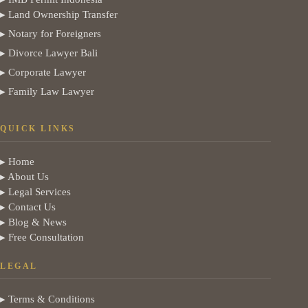
▸ Land Ownership Transfer
▸ Notary for Foreigners
▸ Divorce Lawyer Bali
▸ Corporate Lawyer
▸ Family Law Lawyer
QUICK LINKS
▸ Home
▸ About Us
▸ Legal Services
▸ Contact Us
▸ Blog & News
▸ Free Consultation
LEGAL
▸ Terms & Conditions