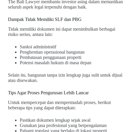
The Bali Lawyer membantu investor asing dalam memastikan
seluruh aspek legal terpenuhi dengan baik.
Dampak Tidak Memiliki SLF dan PBG
Tidak memiliki dokumen ini dapat menimbulkan berbagai
risiko serius, antara lain:
Sanksi administratif
Penghentian operasional bangunan
Pembatasan penggunaan properti
Potensi masalah hukum di masa depan
Selain itu, bangunan tanpa izin lengkap juga sulit untuk dijual
atau disewakan.
Tips Agar Proses Pengurusan Lebih Lancar
Untuk mempercepat dan mempermudah proses, berikut
beberapa tips yang dapat diterapkan:
Pastikan dokumen lengkap sejak awal
Gunakan jasa profesional yang berpengalaman
Pahami regulasi yang berlaku di lokasi properti