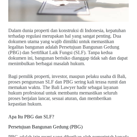
Dalam dunia properti dan konstruksi di Indonesia, kepatuhan
terhadap regulasi merupakan hal yang sangat penting. Dua
dokumen utama yang wajib dimiliki untuk memastikan
legalitas bangunan adalah Persetujuan Bangunan Gedung
(PBG) dan Sertifikat Laik Fungsi (SLF). Tanpa kedua
dokumen ini, bangunan berisiko dianggap tidak sah dan dapat
menimbulkan berbagai masalah hukum.
Bagi pemilik properti, investor, maupun pelaku usaha di Bali,
proses pengurusan SLF dan PBG sering kali terasa rumit dan
memakan waktu. The Bali Lawyer hadir sebagai layanan
hukum profesional untuk membantu memastikan seluruh
proses berjalan lancar, sesuai aturan, dan memberikan
kepastian hukum.
Apa Itu PBG dan SLF?
Persetujuan Bangunan Gedung (PBG)
PBG adalah izin resmi yang diberikan oleh pemerintah kepada