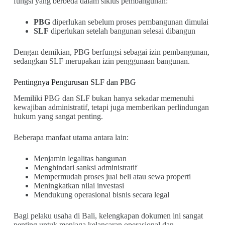
fungsi yang berbeda dalam siklus pembangunan:
PBG
diperlukan sebelum proses pembangunan dimulai
SLF
diperlukan setelah bangunan selesai dibangun
Dengan demikian, PBG berfungsi sebagai izin pembangunan,
sedangkan SLF merupakan izin penggunaan bangunan.
Pentingnya Pengurusan SLF dan PBG
Memiliki PBG dan SLF bukan hanya sekadar memenuhi
kewajiban administratif, tetapi juga memberikan perlindungan
hukum yang sangat penting.
Beberapa manfaat utama antara lain:
Menjamin legalitas bangunan
Menghindari sanksi administratif
Mempermudah proses jual beli atau sewa properti
Meningkatkan nilai investasi
Mendukung operasional bisnis secara legal
Bagi pelaku usaha di Bali, kelengkapan dokumen ini sangat
penting untuk menjaga kelancaran operasional dan