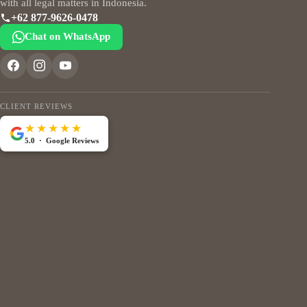
with all legal matters in Indonesia.
+62 877-9626-0478
Chat on WhatsApp
CLIENT REVIEWS
★★★★★
5.0 · Google Reviews