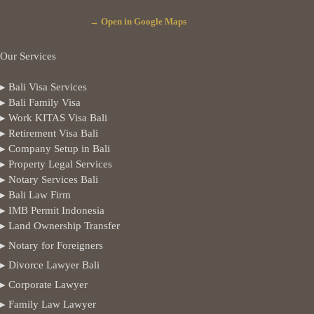
→ Open in Google Maps
Our Services
▸ Bali Visa Services
▸ Bali Family Visa
▸ Work KITAS Visa Bali
▸ Retirement Visa Bali
▸ Company Setup in Bali
▸ Property Legal Services
▸ Notary Services Bali
▸ Bali Law Firm
▸ IMB Permit Indonesia
▸ Land Ownership Transfer
▸ Notary for Foreigners
▸ Divorce Lawyer Bali
▸ Corporate Lawyer
▸ Family Law Lawyer