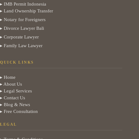
▸ IMB Permit Indonesia
▸ Land Ownership Transfer
▸ Notary for Foreigners
▸ Divorce Lawyer Bali
▸ Corporate Lawyer
▸ Family Law Lawyer
QUICK LINKS
▸ Home
▸ About Us
▸ Legal Services
▸ Contact Us
▸ Blog & News
▸ Free Consultation
LEGAL