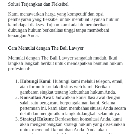
Solusi Terjangkau dan Fleksibel
Kami menawarkan harga yang kompetitif dan opsi
pembayaran yang fleksibel untuk membuat layanan hukum
kami dapat diakses. Tujuan kami adalah memberikan
dukungan hukum berkualitas tinggi tanpa membebani
keuangan Anda.
Cara Memulai dengan The Bali Lawyer
Memulai dengan The Bali Lawyer sangatlah mudah. Ikuti
langkah-langkah berikut untuk mendapatkan bantuan hukum
profesional:
Hubungi Kami
: Hubungi kami melalui telepon, email,
atau formulir kontak di situs web kami. Berikan
gambaran singkat tentang kebutuhan hukum Anda.
Konsultasi Awal
: Jadwalkan konsultasi awal dengan
salah satu pengacara berpengalaman kami. Selama
pertemuan ini, kami akan membahas situasi Anda secara
detail dan menguraikan langkah-langkah selanjutnya.
Strategi Hukum
: Berdasarkan konsultasi Anda, kami
akan mengembangkan strategi hukum yang disesuaikan
untuk memenuhi kebutuhan Anda. Anda akan