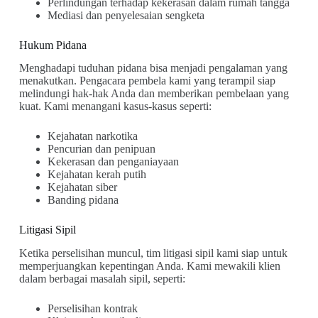
Perlindungan terhadap kekerasan dalam rumah tangga
Mediasi dan penyelesaian sengketa
Hukum Pidana
Menghadapi tuduhan pidana bisa menjadi pengalaman yang
menakutkan. Pengacara pembela kami yang terampil siap
melindungi hak-hak Anda dan memberikan pembelaan yang
kuat. Kami menangani kasus-kasus seperti:
Kejahatan narkotika
Pencurian dan penipuan
Kekerasan dan penganiayaan
Kejahatan kerah putih
Kejahatan siber
Banding pidana
Litigasi Sipil
Ketika perselisihan muncul, tim litigasi sipil kami siap untuk
memperjuangkan kepentingan Anda. Kami mewakili klien
dalam berbagai masalah sipil, seperti:
Perselisihan kontrak