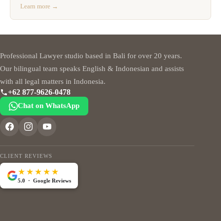
Learn more →
Professional Lawyer studio based in Bali for over 20 years.
Our bilingual team speaks English & Indonesian and assists
with all legal matters in Indonesia.
+62 877-9626-0478
Chat on WhatsApp
CLIENT REVIEWS
★★★★★
5.0 · Google Reviews