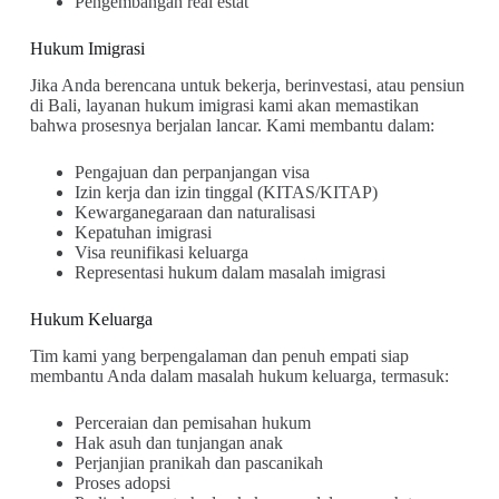
Pengembangan real estat
Hukum Imigrasi
Jika Anda berencana untuk bekerja, berinvestasi, atau pensiun
di Bali, layanan hukum imigrasi kami akan memastikan
bahwa prosesnya berjalan lancar. Kami membantu dalam:
Pengajuan dan perpanjangan visa
Izin kerja dan izin tinggal (KITAS/KITAP)
Kewarganegaraan dan naturalisasi
Kepatuhan imigrasi
Visa reunifikasi keluarga
Representasi hukum dalam masalah imigrasi
Hukum Keluarga
Tim kami yang berpengalaman dan penuh empati siap
membantu Anda dalam masalah hukum keluarga, termasuk:
Perceraian dan pemisahan hukum
Hak asuh dan tunjangan anak
Perjanjian pranikah dan pascanikah
Proses adopsi