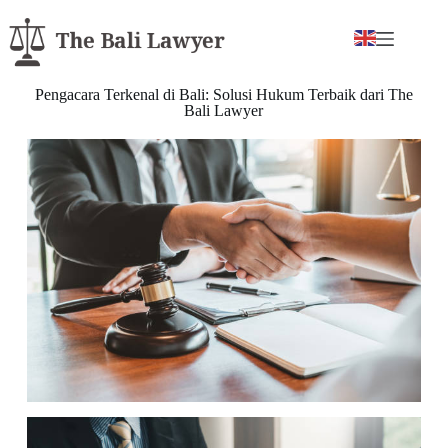
Pengacara Terkenal di Bali: Solusi Hukum Terbaik dari The
Bali Lawyer