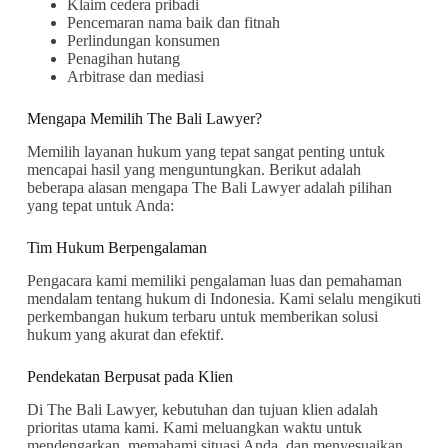
Klaim cedera pribadi
Pencemaran nama baik dan fitnah
Perlindungan konsumen
Penagihan hutang
Arbitrase dan mediasi
Mengapa Memilih The Bali Lawyer?
Memilih layanan hukum yang tepat sangat penting untuk
mencapai hasil yang menguntungkan. Berikut adalah
beberapa alasan mengapa The Bali Lawyer adalah pilihan
yang tepat untuk Anda:
Tim Hukum Berpengalaman
Pengacara kami memiliki pengalaman luas dan pemahaman
mendalam tentang hukum di Indonesia. Kami selalu mengikuti
perkembangan hukum terbaru untuk memberikan solusi
hukum yang akurat dan efektif.
Pendekatan Berpusat pada Klien
Di The Bali Lawyer, kebutuhan dan tujuan klien adalah
prioritas utama kami. Kami meluangkan waktu untuk
mendengarkan, memahami situasi Anda, dan menyesuaikan