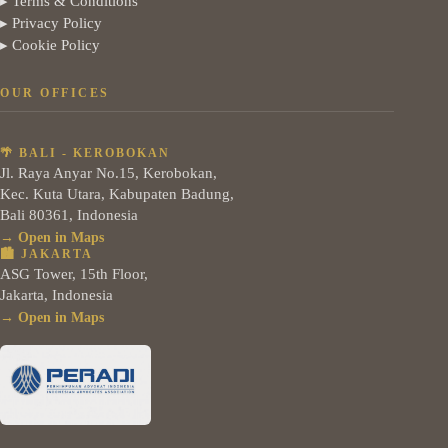
▸ Terms & Conditions
▸ Privacy Policy
▸ Cookie Policy
OUR OFFICES
🌴 BALI - KEROBOKAN
Jl. Raya Anyar No.15, Kerobokan,
Kec. Kuta Utara, Kabupaten Badung,
Bali 80361, Indonesia
→ Open in Maps
🏙️ JAKARTA
ASG Tower, 15th Floor,
Jakarta, Indonesia
→ Open in Maps